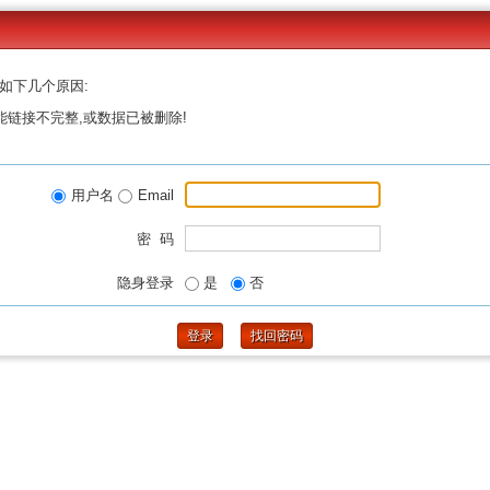
如下几个原因:
能链接不完整,或数据已被删除!
用户名
Email
密 码
隐身登录
是
否