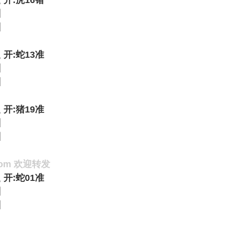
 开:虎16错
8】
3】
 开:蛇13准
6】
5】
 开:猪19准
0】
】
om 欢迎转发
 开:蛇01准
1】
】