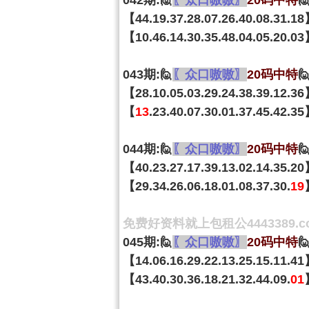
042期:🙋
〖众口嗷嗷〗
20码中特

【44.19.37.28.07.26.40.08.31.1
【10.46.14.30.35.48.04.05.20.0
043期:🙋
〖众口嗷嗷〗
20码中特

【28.10.05.03.29.24.38.39.12.3
【
13
.23.40.07.30.01.37.45.42.3
044期:🙋
〖众口嗷嗷〗
20码中特

【40.23.27.17.39.13.02.14.35.2
【29.34.26.06.18.01.08.37.30.
19
免费好资料就上包租公4443389.c
045期:🙋
〖众口嗷嗷〗
20码中特

【14.06.16.29.22.13.25.15.11.4
【43.40.30.36.18.21.32.44.09.
01