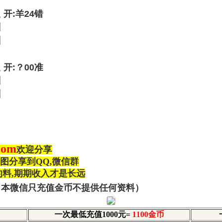
 开:羊24错
5】
5】
 开:？00准
9】
3】
com
欢迎分享
图分享到QQ,微信群
的料,期期收入才是长远
（本微信只充值金币不提供任何资料）
一次最低充值1000元=
1100金币