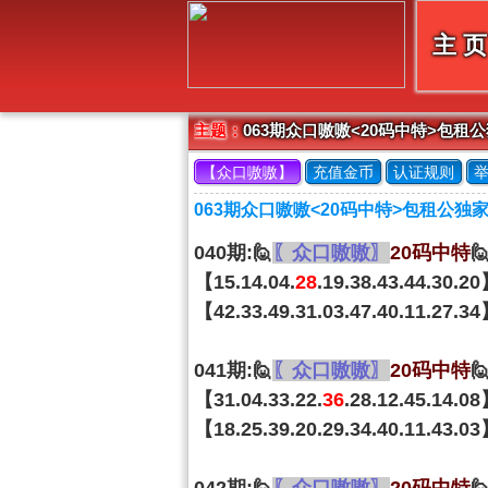
【
】
主 页
主题：
063期众口嗷嗷<20码中特>包租
【众口嗷嗷】
充值金币
认证规则
063期众口嗷嗷<20码中特>包租公独
040期:🙋
〖众口嗷嗷〗
20码中特

【15.14.04.
28
.19.38.43.44.30.2
【42.33.49.31.03.47.40.11.27.3
041期:🙋
〖众口嗷嗷〗
20码中特

【31.04.33.22.
36
.28.12.45.14.0
【18.25.39.20.29.34.40.11.43.0