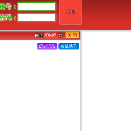
账号：
密码：
关 闭
18761
阅读
次
历史记录
编辑帖子