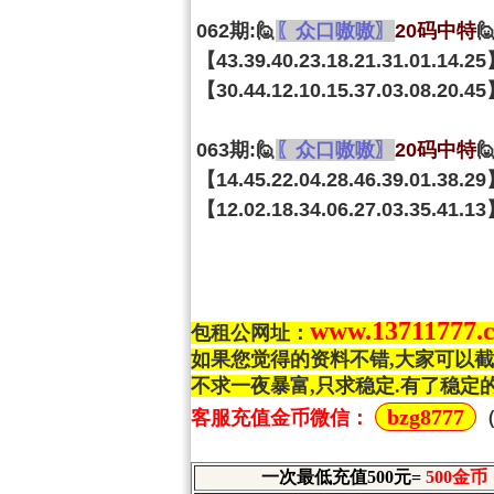
062期:🙋
〖众口嗷嗷〗
20码中特

【43.39.40.23.18.21.31.01.14.2
【30.44.12.10.15.37.03.08.20.4
063期:🙋
〖众口嗷嗷〗
20码中特

【14.45.22.04.28.46.39.01.38.2
【12.02.18.34.06.27.03.35.41.1
www.13711777.
包租公网址：
如果您觉得的资料不错,大家可以截
不求一夜暴富,只求稳定.有了稳定
bzg8777
客服充值金币微信：
一次最低充值500元=
500金币