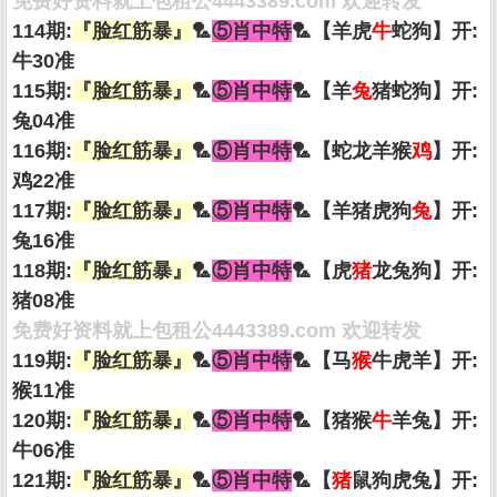
免费好资料就上包租公4443389.com 欢迎转发
114期:
『脸红筋暴』
🏸
⑤肖中特
🏸【羊虎
牛
蛇狗】开:
牛30准
115期:
『脸红筋暴』
🏸
⑤肖中特
🏸【羊
兔
猪蛇狗】开:
兔04准
116期:
『脸红筋暴』
🏸
⑤肖中特
🏸【蛇龙羊猴
鸡
】开:
鸡22准
117期:
『脸红筋暴』
🏸
⑤肖中特
🏸【羊猪虎狗
兔
】开:
兔16准
118期:
『脸红筋暴』
🏸
⑤肖中特
🏸【虎
猪
龙兔狗】开:
猪08准
免费好资料就上包租公4443389.com 欢迎转发
119期:
『脸红筋暴』
🏸
⑤肖中特
🏸【马
猴
牛虎羊】开:
猴11准
120期:
『脸红筋暴』
🏸
⑤肖中特
🏸【猪猴
牛
羊兔】开:
牛06准
121期:
『脸红筋暴』
🏸
⑤肖中特
🏸【
猪
鼠狗虎兔】开: