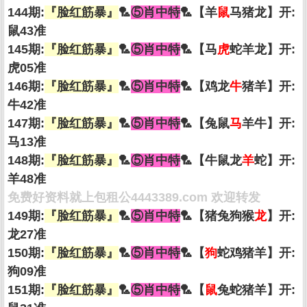
144期:
『脸红筋暴』
🏸
⑤肖中特
🏸【羊
鼠
马猪龙】开:
鼠43准
145期:
『脸红筋暴』
🏸
⑤肖中特
🏸【马
虎
蛇羊龙】开:
虎05准
146期:
『脸红筋暴』
🏸
⑤肖中特
🏸【鸡龙
牛
猪羊】开:
牛42准
147期:
『脸红筋暴』
🏸
⑤肖中特
🏸【兔鼠
马
羊牛】开:
马13准
148期:
『脸红筋暴』
🏸
⑤肖中特
🏸【牛鼠龙
羊
蛇】开:
羊48准
免费好资料就上包租公4443389.com 欢迎转发
149期:
『脸红筋暴』
🏸
⑤肖中特
🏸【猪兔狗猴
龙
】开:
龙27准
150期:
『脸红筋暴』
🏸
⑤肖中特
🏸【
狗
蛇鸡猪羊】开:
狗09准
151期:
『脸红筋暴』
🏸
⑤肖中特
🏸【
鼠
兔蛇猪羊】开: