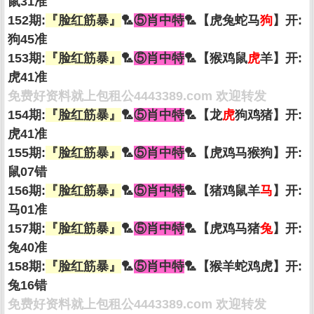
鼠31准
152期:
『脸红筋暴』
🏸
⑤肖中特
🏸【虎兔蛇马
狗
】开:
狗45准
153期:
『脸红筋暴』
🏸
⑤肖中特
🏸【猴鸡鼠
虎
羊】开:
虎41准
免费好资料就上包租公4443389.com 欢迎转发
154期:
『脸红筋暴』
🏸
⑤肖中特
🏸【龙
虎
狗鸡猪】开:
虎41准
155期:
『脸红筋暴』
🏸
⑤肖中特
🏸【虎鸡马猴狗】开:
鼠07错
156期:
『脸红筋暴』
🏸
⑤肖中特
🏸【猪鸡鼠羊
马
】开:
马01准
157期:
『脸红筋暴』
🏸
⑤肖中特
🏸【虎鸡马猪
兔
】开:
兔40准
158期:
『脸红筋暴』
🏸
⑤肖中特
🏸【猴羊蛇鸡虎】开:
兔16错
免费好资料就上包租公4443389.com 欢迎转发