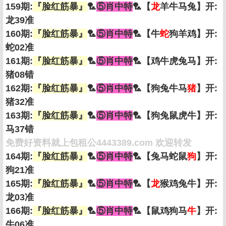
159期:
『脸红筋暴』
🏸
⑤肖中特
🏸【
龙
羊牛马兔】开:
龙39准
160期:
『脸红筋暴』
🏸
⑤肖中特
🏸【牛
蛇
狗羊鸡】开:
蛇02准
161期:
『脸红筋暴』
🏸
⑤肖中特
🏸【鸡牛虎兔马】开:
猪08错
162期:
『脸红筋暴』
🏸
⑤肖中特
🏸【狗兔牛马
猪
】开:
猪32准
163期:
『脸红筋暴』
🏸
⑤肖中特
🏸【狗兔鼠虎牛】开:
马37错
免费好资料就上包租公4443389.com 欢迎转发
164期:
『脸红筋暴』
🏸
⑤肖中特
🏸【兔马蛇鼠
狗
】开:
狗21准
165期:
『脸红筋暴』
🏸
⑤肖中特
🏸【
龙
猴鸡兔牛】开:
龙03准
166期:
『脸红筋暴』
🏸
⑤肖中特
🏸【鼠鸡狗马
牛
】开:
牛06准