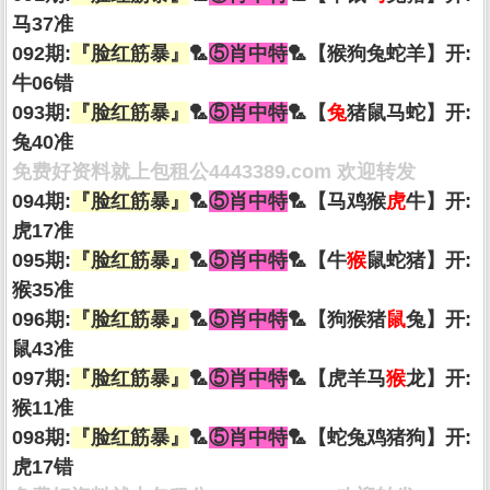
马37准
092期:
『脸红筋暴』
🏸
⑤肖中特
🏸【猴狗兔蛇羊】开:
牛06错
093期:
『脸红筋暴』
🏸
⑤肖中特
🏸【
兔
猪鼠马蛇】开:
兔40准
免费好资料就上包租公4443389.com 欢迎转发
094期:
『脸红筋暴』
🏸
⑤肖中特
🏸【马鸡猴
虎
牛】开:
虎17准
095期:
『脸红筋暴』
🏸
⑤肖中特
🏸【牛
猴
鼠蛇猪】开:
猴35准
096期:
『脸红筋暴』
🏸
⑤肖中特
🏸【狗猴猪
鼠
兔】开:
鼠43准
097期:
『脸红筋暴』
🏸
⑤肖中特
🏸【虎羊马
猴
龙】开:
猴11准
098期:
『脸红筋暴』
🏸
⑤肖中特
🏸【蛇兔鸡猪狗】开:
虎17错