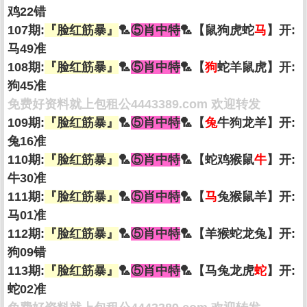
鸡22错
107期:
『脸红筋暴』
🏸
⑤肖中特
🏸【鼠狗虎蛇
马
】开:
马49准
108期:
『脸红筋暴』
🏸
⑤肖中特
🏸【
狗
蛇羊鼠虎】开:
狗45准
免费好资料就上包租公4443389.com 欢迎转发
109期:
『脸红筋暴』
🏸
⑤肖中特
🏸【
兔
牛狗龙羊】开:
兔16准
110期:
『脸红筋暴』
🏸
⑤肖中特
🏸【蛇鸡猴鼠
牛
】开:
牛30准
111期:
『脸红筋暴』
🏸
⑤肖中特
🏸【
马
兔猴鼠羊】开:
马01准
112期:
『脸红筋暴』
🏸
⑤肖中特
🏸【羊猴蛇龙兔】开:
狗09错
113期:
『脸红筋暴』
🏸
⑤肖中特
🏸【马兔龙虎
蛇
】开:
蛇02准