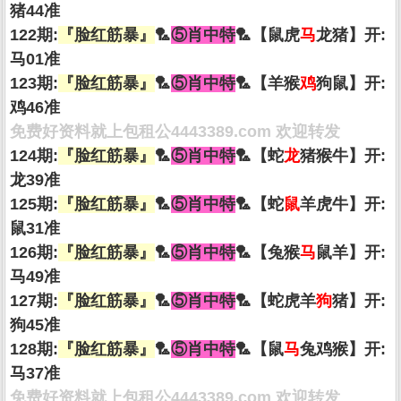
猪44准
122期:
『脸红筋暴』
🏸
⑤肖中特
🏸【鼠虎
马
龙猪】开:
马01准
123期:
『脸红筋暴』
🏸
⑤肖中特
🏸【羊猴
鸡
狗鼠】开:
鸡46准
免费好资料就上包租公4443389.com 欢迎转发
124期:
『脸红筋暴』
🏸
⑤肖中特
🏸【蛇
龙
猪猴牛】开:
龙39准
125期:
『脸红筋暴』
🏸
⑤肖中特
🏸【蛇
鼠
羊虎牛】开:
鼠31准
126期:
『脸红筋暴』
🏸
⑤肖中特
🏸【兔猴
马
鼠羊】开:
马49准
127期:
『脸红筋暴』
🏸
⑤肖中特
🏸【蛇虎羊
狗
猪】开:
狗45准
128期:
『脸红筋暴』
🏸
⑤肖中特
🏸【鼠
马
兔鸡猴】开:
马37准
免费好资料就上包租公4443389.com 欢迎转发