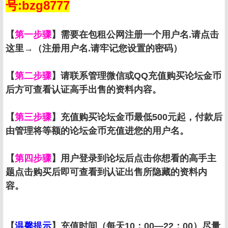
号:bzg8777
【
第一步骤
】需要在包租公网注册一个用户名.请点击
这里→（注册用户名.请牢记您设置的密码）
【
第二步骤
】请联系管理微信或QQ充值购买论坛金币
后方可查看认证高手出售的资料内容。
【
第三步骤
】充值购买论坛金币最低500元起，付款后
由管理将等额的论坛金币充值进您的用户名。
【
第四步骤
】用户登录到论坛后点击你想看的高手主
题点击购买后即可查看到认证出售所隐藏的资料内
容。
【
温馨提示
】充值时间（每天10：00—22：00）尽量