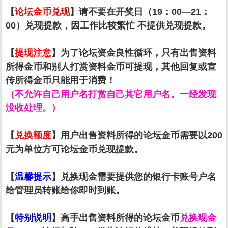
【
论坛金币兑现
】请不要在开奖日（19：00—21：
00）兑现提款，因工作比较繁忙 不提供兑现提款。
【
提现注意
】为了论坛资金良性循环，只有出售资料
所得金币和别人打赏资料金币可提现，其他回复或宣
传所得金币只能用于消费！
（不允许自己用户名打赏自己其它用户名。一经发现
没收处理。）
【
兑换额度
】用户出售资料所得的论坛金币需要以200
元为单位方可论坛金币兑现提款。
【
温馨提示
】兑换现金需要提供您的银行卡账号户名
给管理员转账给你即时到账。
【
特别说明
】高手出售资料所得的论坛金币
兑换现金