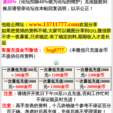
是60%
（论坛扣除40%做为论坛的维护）兑现提款到
账后请登录论坛在本帖回复说明，以示公正！
www.13711777.com
包租公网址：
欢迎分享
如果您觉得的资料不错,大家可以截图分享到QQ,微信群
不求一夜暴富,只求稳定.有了稳定的料,期期收入才是长
远
bzg8777
客服充值金币微信：
（本微信只充值金币
不提供任何资料）
一次最低充值500元
一次最低充值1000
一次最低充值2000
=
500金币
元=
1100金币
元=
2300金币
一次最低充值5000
一次最低充值10000
一次最低充值20000
元=
6000金币
元=
13000金币
元=
28000金币
注意：
请绕开开奖日下午20至21点充值,否则工作忙时
不保证能及时充进！
注意：
高手发表的资料，十几块钱做个参考不保证百分
百正确。考虑好后再充值，充值后将不受理退款！