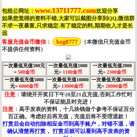
www.13711777.com
包租公网址：
欢迎分享
如果您觉得的资料不错,大家可以截图分享到QQ,微信群
不求一夜暴富,只求稳定.有了稳定的料,期期收入才是长
远
bzg8777
客服充值金币微信：
（本微信只充值金币
不提供任何资料）
一次最低充值500元
一次最低充值1000
一次最低充值2000
=
500金币
元=
1100金币
元=
2300金币
一次最低充值5000
一次最低充值10000
一次最低充值20000
元=
6000金币
元=
13000金币
元=
28000金币
注意：
请绕开开奖日下午20至21点充值,否则工作忙时
不保证能及时充进！
注意：
高手发表的资料，十几块钱做个参考不保证百分
百正确。考虑好后再充值，充值后将不受理退款！
打赏后会自动扣除相应金币到高手账户，对错不退，请
确认清楚再打赏， 打赏后就可以看到高手发表的资