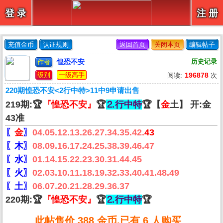
【
】
登 录
注 册
充值金币
认证规则
返回首页
关闭本页
编辑帖子
惶恐不安
历史记录
作者
级别
一级高手
196878
阅读:
次
220期惶恐不安<2行中特>11中9申请出售
219期:🏆
『惶恐不安』
🏆
⒉行中特
🏆【
金
土】 开:金
43准
〖
金
〗
04.05.12.13.26.27.34.35.42.
43
〖木〗
08.09.16.17.24.25.38.39.46.47
〖水〗
01.14.15.22.23.30.31.44.45
〖火〗
02.03.10.11.18.19.32.33.40.41.48.49
〖土〗
06.07.20.21.28.29.36.37
220期:🏆
『惶恐不安』
🏆
⒉行中特
🏆
此帖售价 388 金币,已有 6 人购买